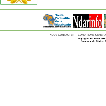
NOUS CONTACTER
CONDITIONS GENERAL
Copyright
CRIDEM (Carref
Enseigne de Cridem C