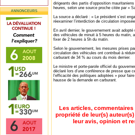
dirigeants des partis d’opposition mauritaniens l
heures, selon une source proche citée par « S
ANNONCEURS
La source a déclaré : « Le président s’est en
réexaminer l’interdiction de circulation imposé
En avril dernier, le gouvernement avait adopté u
des véhicules de minuit à 5 heures du matin, a
fixer de 2 heures à 5h du matin.
Selon le gouvernement, les mesures prises par l
circulation des véhicules ont contribué à rédu
carburant de 34 % au cours du mois dernier.
Le ministre et porte-parole officiel du gouver
déclaré lors d’une conférence de presse que cet
l’efficacité des politiques adoptées » pour fair
hausse de la demande en carburant.
Les articles, commentaires 
propriété de leur(s) auteur(s
leur avis, opinion et r