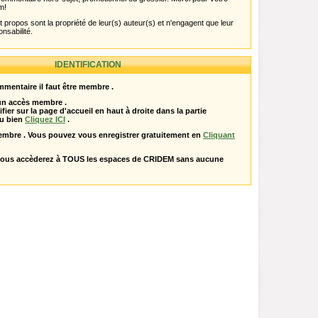
m!
propos sont la propriété de leur(s) auteur(s) et n'engagent que leur
onsabilité.
IDENTIFICATION
mentaire il faut être membre .
 un accès membre .
ifier sur la page d'accueil en haut à droite dans la partie
u bien
Cliquez ICI
.
embre . Vous pouvez vous enregistrer gratuitement en
Cliquant
vous accèderez à TOUS les espaces de CRIDEM sans aucune