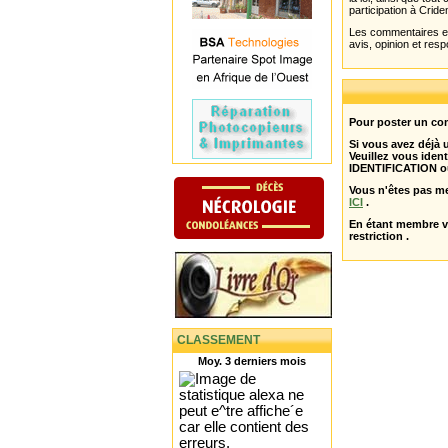
participation à Cride
Les commentaires et 
avis, opinion et resp
Pour poster un com
Si vous avez déjà
Veuillez vous ident
IDENTIFICATION o
Vous n'êtes pas m
ICI
.
En étant membre 
restriction .
CLASSEMENT
Moy. 3 derniers mois