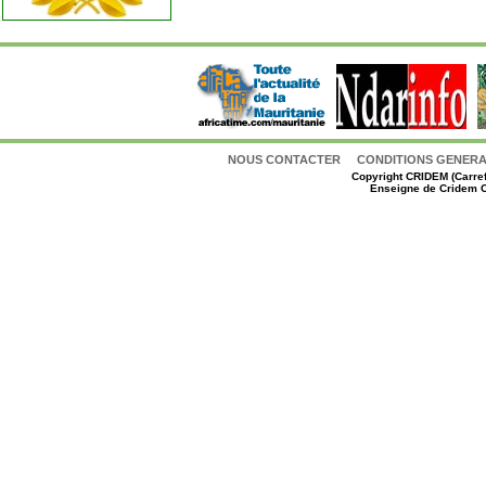
NOUS CONTACTER
CONDITIONS GENERAL
Copyright
CRIDEM (Carref
Enseigne de Cridem C