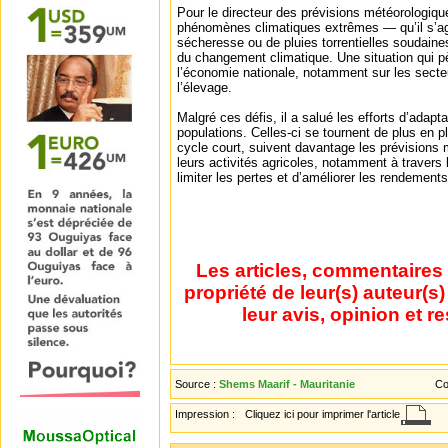
Pour le directeur des prévisions météorologique
phénomènes climatiques extrêmes — qu’il s’ag
sécheresse ou de pluies torrentielles soudaines
du changement climatique. Une situation qui p
l’économie nationale, notamment sur les secteur
l’élevage.
Malgré ces défis, il a salué les efforts d’adapt
populations. Celles-ci se tournent de plus en
cycle court, suivent davantage les prévisions m
leurs activités agricoles, notamment à travers 
limiter les pertes et d’améliorer les rendements
Les articles, commentaires 
propriété de leur(s) auteur(s
leur avis, opinion et r
Source :
Shems Maarif - Mauritanie
Co
Impression :
Cliquez ici pour imprimer l'article