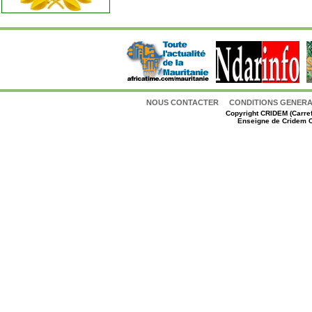
NOUS CONTACTER
CONDITIONS GENERAL
Copyright
CRIDEM (Carref
Enseigne de Cridem C