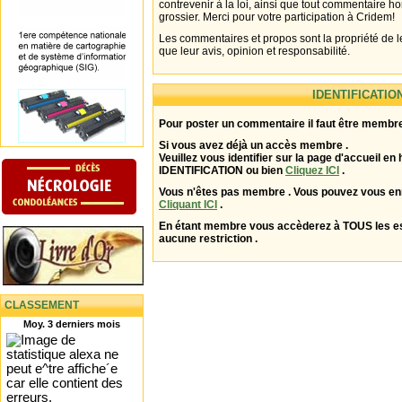
contrevenir à la loi, ainsi que tout commentaire h
grossier. Merci pour votre participation à Cridem!
Les commentaires et propos sont la propriété de l
que leur avis, opinion et responsabilité.
IDENTIFICATIO
Pour poster un commentaire il faut être membre
Si vous avez déjà un accès membre .
Veuillez vous identifier sur la page d'accueil en 
IDENTIFICATION ou bien
Cliquez ICI
.
Vous n'êtes pas membre . Vous pouvez vous enr
Cliquant ICI
.
En étant membre vous accèderez à TOUS les 
aucune restriction .
CLASSEMENT
Moy. 3 derniers mois