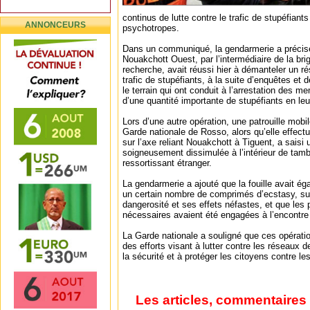
continus de lutte contre le trafic de stupéfian
ANNONCEURS
psychotropes.
Dans un communiqué, la gendarmerie a précis
Nouakchott Ouest, par l’intermédiaire de la bri
recherche, avait réussi hier à démanteler un ré
trafic de stupéfiants, à la suite d’enquêtes et 
le terrain qui ont conduit à l’arrestation des m
d’une quantité importante de stupéfiants en le
Lors d’une autre opération, une patrouille mobi
Garde nationale de Rosso, alors qu’elle effect
sur l’axe reliant Nouakchott à Tiguent, a saisi
soigneusement dissimulée à l’intérieur de tam
ressortissant étranger.
La gendarmerie a ajouté que la fouille avait é
un certain nombre de comprimés d’ecstasy, s
dangerosité et ses effets néfastes, et que les
nécessaires avaient été engagées à l’encontre
La Garde nationale a souligné que ces opératio
des efforts visant à lutter contre les réseaux d
la sécurité et à protéger les citoyens contre l
Les articles, commentaires 