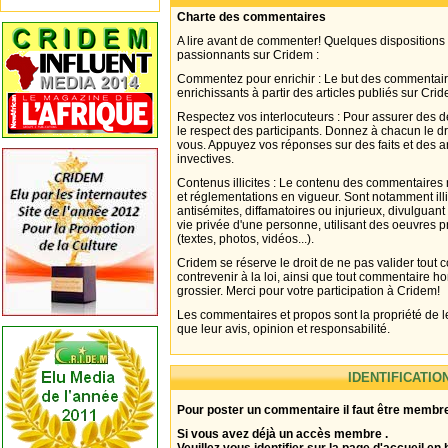
Charte des commentaires
A lire avant de commenter! Quelques dispositions
passionnants sur Cridem :
Commentez pour enrichir : Le but des commentair
enrichissants à partir des articles publiés sur Cri
Respectez vos interlocuteurs : Pour assurer des d
le respect des participants. Donnez à chacun le d
vous. Appuyez vos réponses sur des faits et des 
invectives.
Contenus illicites : Le contenu des commentaires n
et réglementations en vigueur. Sont notamment illi
antisémites, diffamatoires ou injurieux, divulguant
vie privée d'une personne, utilisant des oeuvres p
(textes, photos, vidéos...).
Cridem se réserve le droit de ne pas valider tout
contrevenir à la loi, ainsi que tout commentaire h
grossier. Merci pour votre participation à Cridem!
Les commentaires et propos sont la propriété de l
que leur avis, opinion et responsabilité.
IDENTIFICATIO
Pour poster un commentaire il faut être membre
Si vous avez déjà un accès membre .