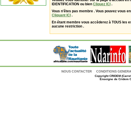
Veuillez vous identifier sur la page d'accueil en 
IDENTIFICATION ou bien
Cliquez ICI
.
Vous n'êtes pas membre . Vous pouvez vous enr
Cliquant ICI
.
En étant membre vous accèderez à TOUS les 
aucune restriction .
NOUS CONTACTER
CONDITIONS GENERAL
Copyright
CRIDEM (Carref
Enseigne de Cridem C