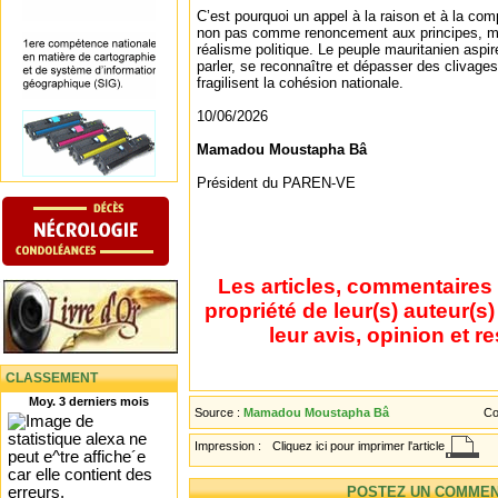
C’est pourquoi un appel à la raison et à la co
non pas comme renoncement aux principes, 
réalisme politique. Le peuple mauritanien aspi
parler, se reconnaître et dépasser des clivages 
fragilisent la cohésion nationale.
10/06/2026
Mamadou Moustapha Bâ
Président du PAREN-VE
Les articles, commentaires 
propriété de leur(s) auteur(s
leur avis, opinion et r
CLASSEMENT
Moy. 3 derniers mois
Source :
Mamadou Moustapha Bâ
Co
Impression :
Cliquez ici pour imprimer l'article
POSTEZ UN COMMEN