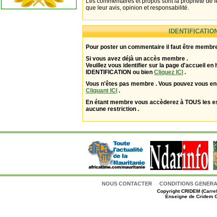
Les commentaires et propos sont la propriété de l
que leur avis, opinion et responsabilité.
IDENTIFICATIO
Pour poster un commentaire il faut être membre
Si vous avez déjà un accès membre .
Veuillez vous identifier sur la page d'accueil en 
IDENTIFICATION ou bien
Cliquez ICI
.
Vous n'êtes pas membre . Vous pouvez vous enr
Cliquant ICI
.
En étant membre vous accèderez à TOUS les 
aucune restriction .
NOUS CONTACTER
CONDITIONS GENERAL
Copyright
CRIDEM (Carref
Enseigne de Cridem C