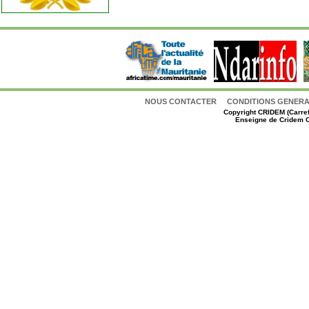
NOUS CONTACTER
CONDITIONS GENERAL
Copyright
CRIDEM (Carref
Enseigne de Cridem C