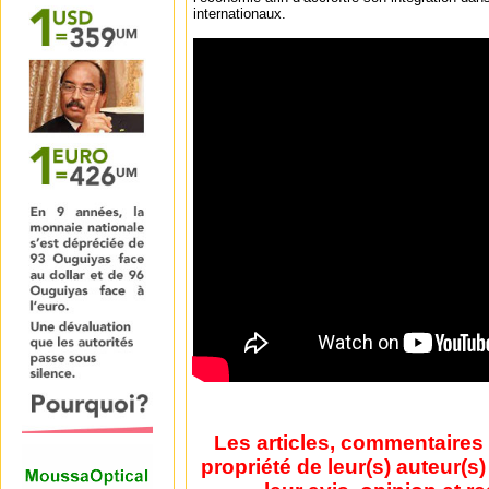
internationaux.
Les articles, commentaires 
propriété de leur(s) auteur(s