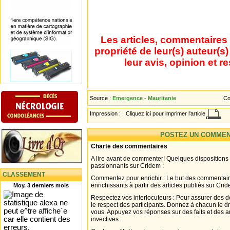
Les articles, commentaires 
propriété de leur(s) auteur(s
leur avis, opinion et r
Source :
Emergence - Mauritanie
Co
Impression :
Cliquez ici pour imprimer l'article
POSTEZ UN COMMEN
Charte des commentaires
A lire avant de commenter! Quelques dispositions
passionnants sur Cridem :
CLASSEMENT
Commentez pour enrichir : Le but des commentair
enrichissants à partir des articles publiés sur Cri
Moy. 3 derniers mois
Respectez vos interlocuteurs : Pour assurer des d
le respect des participants. Donnez à chacun le d
vous. Appuyez vos réponses sur des faits et des 
invectives.