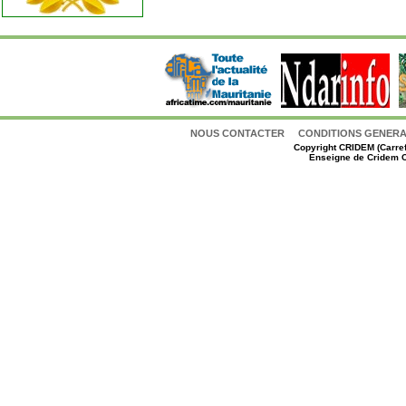
NOUS CONTACTER
CONDITIONS GENERAL
Copyright
CRIDEM (Carref
Enseigne de Cridem C