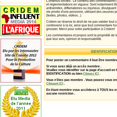
Contenus illicites : Le contenu des commentaires n
et réglementations en vigueur. Sont notamment illi
antisémites, diffamatoires ou injurieux, divulguant
vie privée d'une personne, utilisant des oeuvres p
(textes, photos, vidéos...).
Cridem se réserve le droit de ne pas valider tout
contrevenir à la loi, ainsi que tout commentaire h
grossier. Merci pour votre participation à Cridem!
Les commentaires et propos sont la propriété de l
que leur avis, opinion et responsabilité.
IDENTIFICATIO
Pour poster un commentaire il faut être membre
Si vous avez déjà un accès membre .
Veuillez vous identifier sur la page d'accueil en 
IDENTIFICATION ou bien
Cliquez ICI
.
Vous n'êtes pas membre . Vous pouvez vous enr
Cliquant ICI
.
En étant membre vous accèderez à TOUS les 
aucune restriction .