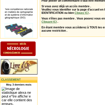
Pour poster un commentaire il faut être membre
Si vous avez déjà un accès membre .
Veuillez vous identifier sur la page d'accueil en 
IDENTIFICATION ou bien
Cliquez ICI
.
Vous n'êtes pas membre . Vous pouvez vous enr
Cliquant ICI
.
En étant membre vous accèderez à TOUS les 
aucune restriction .
CLASSEMENT
Moy. 3 derniers mois