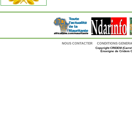
NOUS CONTACTER
CONDITIONS GENERAL
Copyright
CRIDEM (Carref
Enseigne de Cridem C