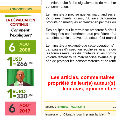
intervient suite à des signalements de marcha
consommation.
ANNONCEURS
Le ministère a précisé que les marchandises s
27 tonnes d'œufs pourris, 700 sacs de tomates
produits cosmétiques et d'entretien périmés ou 
Des équipes sur le terrain se préparent à détr
confisquées conformément aux procédures éta
autorités administratives, de sécurité et munic
Le ministère a expliqué que cette opération s'i
campagnes d'inspection régulières visant à cont
les fournisseurs, les distributeurs et les comm
volontairement toute marchandise avariée ou p
afin de protéger les consommateurs et de renfor
Les articles, commentaires 
propriété de leur(s) auteur(s
leur avis, opinion et r
Source :
Rimnow - Mauritanie
Co
Impression :
Cliquez ici pour imprimer l'article