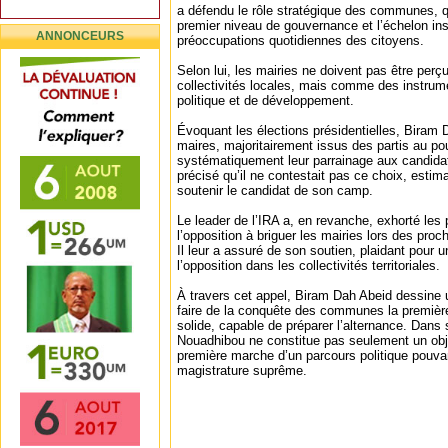
a défendu le rôle stratégique des communes, q
premier niveau de gouvernance et l’échelon inst
ANNONCEURS
préoccupations quotidiennes des citoyens.
Selon lui, les mairies ne doivent pas être pe
collectivités locales, mais comme des instrum
politique et de développement.
Évoquant les élections présidentielles, Biram 
maires, majoritairement issus des partis au po
systématiquement leur parrainage aux candidats 
précisé qu’il ne contestait pas ce choix, estim
soutenir le candidat de son camp.
Le leader de l’IRA a, en revanche, exhorté les 
l’opposition à briguer les mairies lors des pro
Il leur a assuré de son soutien, plaidant pour 
l’opposition dans les collectivités territoriales.
À travers cet appel, Biram Dah Abeid dessine un
faire de la conquête des communes la première 
solide, capable de préparer l’alternance. Dans s
Nouadhibou ne constitue pas seulement un objec
première marche d’un parcours politique pouva
magistrature suprême.