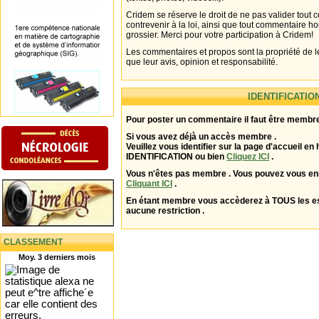
Cridem se réserve le droit de ne pas valider tout
contrevenir à la loi, ainsi que tout commentaire h
grossier. Merci pour votre participation à Cridem!
Les commentaires et propos sont la propriété de l
que leur avis, opinion et responsabilité.
IDENTIFICATIO
Pour poster un commentaire il faut être membre
Si vous avez déjà un accès membre .
Veuillez vous identifier sur la page d'accueil en 
IDENTIFICATION ou bien
Cliquez ICI
.
Vous n'êtes pas membre . Vous pouvez vous enr
Cliquant ICI
.
En étant membre vous accèderez à TOUS les 
aucune restriction .
CLASSEMENT
Moy. 3 derniers mois