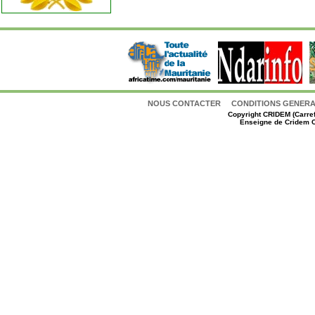
NOUS CONTACTER
CONDITIONS GENERAL
Copyright
CRIDEM (Carref
Enseigne de Cridem C