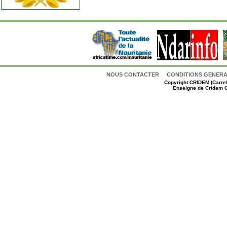
NOUS CONTACTER
CONDITIONS GENERAL
Copyright
CRIDEM (Carref
Enseigne de Cridem C