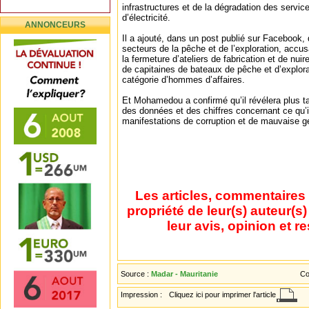
infrastructures et de la dégradation des service
d’électricité.
ANNONCEURS
Il a ajouté, dans un post publié sur Facebook, 
secteurs de la pêche et de l’exploration, accus
la fermeture d’ateliers de fabrication et de nuire
de capitaines de bateaux de pêche et d’explorat
catégorie d’hommes d’affaires.
Et Mohamedou a confirmé qu’il révélera plus t
des données et des chiffres concernant ce qu
manifestations de corruption et de mauvaise ge
Les articles, commentaires 
propriété de leur(s) auteur(s
leur avis, opinion et r
Source :
Madar - Mauritanie
Co
Impression :
Cliquez ici pour imprimer l'article