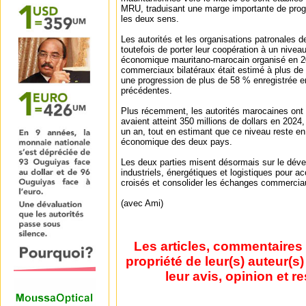
MRU, traduisant une marge importante de pro
les deux sens.
Les autorités et les organisations patronales 
toutefois de porter leur coopération à un nivea
économique mauritano-marocain organisé en 2
commerciaux bilatéraux était estimé à plus de 
une progression de plus de 58 % enregistrée e
précédentes.
Plus récemment, les autorités marocaines ont
avaient atteint 350 millions de dollars en 202
un an, tout en estimant que ce niveau reste en
économique des deux pays.
Les deux parties misent désormais sur le déve
industriels, énergétiques et logistiques pour a
croisés et consolider les échanges commercia
(avec Ami)
Les articles, commentaires 
propriété de leur(s) auteur(s
leur avis, opinion et r