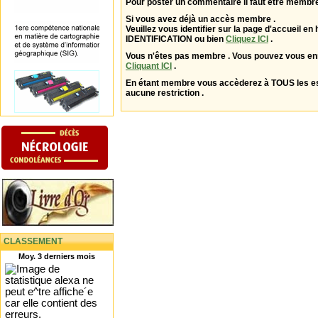
Pour poster un commentaire il faut être membre
Si vous avez déjà un accès membre .
Veuillez vous identifier sur la page d'accueil en 
IDENTIFICATION ou bien
Cliquez ICI
.
Vous n'êtes pas membre . Vous pouvez vous enr
Cliquant ICI
.
En étant membre vous accèderez à TOUS les 
aucune restriction .
CLASSEMENT
Moy. 3 derniers mois