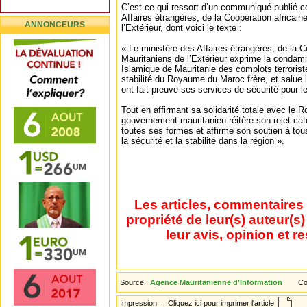
C’est ce qui ressort d’un communiqué publié ce
Affaires étrangères, de la Coopération africain
ANNONCEURS
l’Extérieur, dont voici le texte :
« Le ministère des Affaires étrangères, de la C
Mauritaniens de l’Extérieur exprime la condam
Islamique de Mauritanie des complots terroristes
stabilité du Royaume du Maroc frère, et salue la
ont fait preuve ses services de sécurité pour l
Tout en affirmant sa solidarité totale avec le
gouvernement mauritanien réitère son rejet cat
toutes ses formes et affirme son soutien à tous
la sécurité et la stabilité dans la région ».
Les articles, commentaires 
propriété de leur(s) auteur(s
leur avis, opinion et r
Source :
Agence Mauritanienne d'Information
Co
Impression :
Cliquez ici pour imprimer l'article