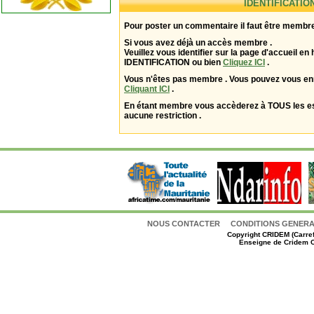
IDENTIFICATIO
Pour poster un commentaire il faut être membre
Si vous avez déjà un accès membre .
Veuillez vous identifier sur la page d'accueil en 
IDENTIFICATION ou bien
Cliquez ICI
.
Vous n'êtes pas membre . Vous pouvez vous enr
Cliquant ICI
.
En étant membre vous accèderez à TOUS les 
aucune restriction .
NOUS CONTACTER
CONDITIONS GENERAL
Copyright
CRIDEM (Carref
Enseigne de Cridem C