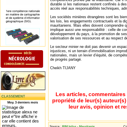
durable si les nationaux restent confinés à de
accès réel aux responsabilités techniques, adm
Les sociétés minières étrangères sont les bien
les lois, les engagements contractuels et la dig
mauritaniens. Mais elles doivent comprendre qu
implique aussi une responsabilité : celle de co
développement du pays, à la promotion de se
valorisation de ses ressources et au respect d
Le secteur minier ne doit pas devenir un espa
injustices, ni un terrain d’immobilisation impr
nationales, mais un levier d’équité, de compét
de progrès partagé.
Cheikh TIJANY
Les articles, commentaires 
CLASSEMENT
propriété de leur(s) auteur(s
Moy. 3 derniers mois
leur avis, opinion et r
Source :
RIM Infos - Mauritanie
Co