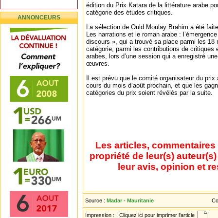
édition du Prix Katara de la littérature arabe p
catégorie des études critiques.
ANNONCEURS
La sélection de Ould Moulay Brahim a été faite
Les narrations et le roman arabe : l’émergence d
discours », qui a trouvé sa place parmi les 18
catégorie, parmi les contributions de critiques
arabes, lors d’une session qui a enregistré une
œuvres.
Il est prévu que le comité organisateur du prix
cours du mois d’août prochain, et que les gagn
catégories du prix soient révélés par la suite.
Les articles, commentaires 
propriété de leur(s) auteur(s
leur avis, opinion et r
Source :
Madar - Mauritanie
Co
Impression :
Cliquez ici pour imprimer l'article