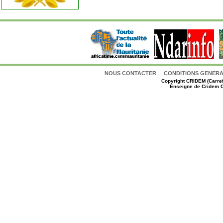
NOUS CONTACTER
CONDITIONS GENERAL
Copyright
CRIDEM (Carref
Enseigne de Cridem C