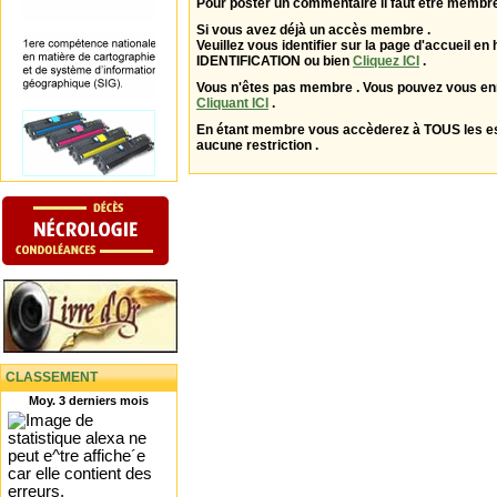
Pour poster un commentaire il faut être membre
Si vous avez déjà un accès membre .
Veuillez vous identifier sur la page d'accueil en 
IDENTIFICATION ou bien
Cliquez ICI
.
Vous n'êtes pas membre . Vous pouvez vous enr
Cliquant ICI
.
En étant membre vous accèderez à TOUS les 
aucune restriction .
CLASSEMENT
Moy. 3 derniers mois