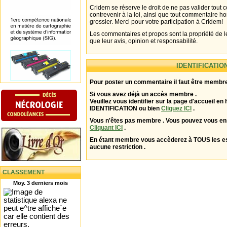
Cridem se réserve le droit de ne pas valider tout
contrevenir à la loi, ainsi que tout commentaire h
grossier. Merci pour votre participation à Cridem!
Les commentaires et propos sont la propriété de l
que leur avis, opinion et responsabilité.
IDENTIFICATIO
Pour poster un commentaire il faut être membre
Si vous avez déjà un accès membre .
Veuillez vous identifier sur la page d'accueil en 
IDENTIFICATION ou bien
Cliquez ICI
.
Vous n'êtes pas membre . Vous pouvez vous enr
Cliquant ICI
.
En étant membre vous accèderez à TOUS les 
aucune restriction .
CLASSEMENT
Moy. 3 derniers mois