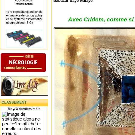
Babacar Baye Ndiaye
Avec Cridem, comme si v
CLASSEMENT
Moy. 3 derniers mois