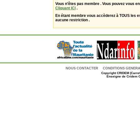
Vous n'êtes pas membre . Vous pouvez vous enr
Cliquant ICI
.
En étant membre vous accèderez à TOUS les 
aucune restriction .
NOUS CONTACTER
CONDITIONS GENERAL
Copyright
CRIDEM (Carref
Enseigne de Cridem C