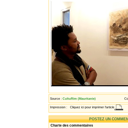
Source :
CultuRim (Mauritanie)
Co
Impression :
Cliquez ici pour imprimer l'article
POSTEZ UN COMMEN
Charte des commentaires