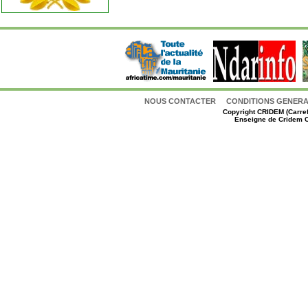
NOUS CONTACTER
CONDITIONS GENERAL
Copyright
CRIDEM (Carref
Enseigne de Cridem C