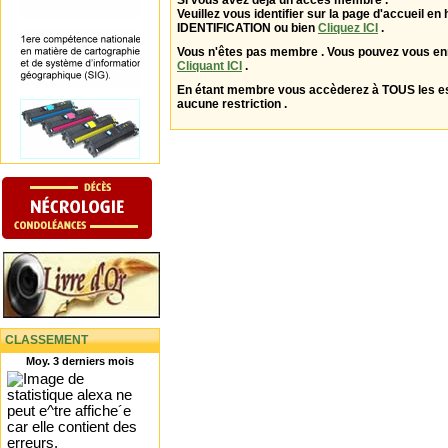
Si vous avez déjà un accès membre .
Veuillez vous identifier sur la page d'accueil en 
IDENTIFICATION ou bien
Cliquez ICI
.
Vous n'êtes pas membre . Vous pouvez vous enr
Cliquant ICI
.
En étant membre vous accèderez à TOUS les 
aucune restriction .
CLASSEMENT
Moy. 3 derniers mois