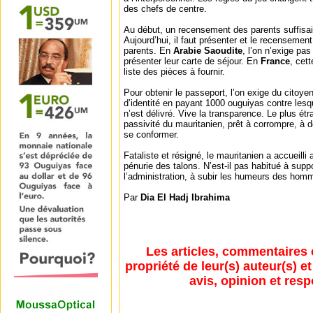
des chefs de centre.
Au début, un recensement des parents suffisaie
Aujourd’hui, il faut présenter et le recensement 
parents. En
Arabie Saoudite
, l’on n’exige pa
présenter leur carte de séjour. En
France
, cett
liste des pièces à fournir.
Pour obtenir le passeport, l’on exige du citoye
d’identité en payant 1000 ouguiyas contre les
n’est délivré. Vive la transparence. Le plus étr
passivité du mauritanien, prêt à corrompre, à 
se conformer.
Fataliste et résigné, le mauritanien a accueilli
pénurie des talons. N’est-il pas habitué à supp
l’administration, à subir les humeurs des homm
Par
Dia El Hadj Ibrahima
Les articles, commentaires 
propriété de leur(s) auteur(s) e
avis, opinion et resp