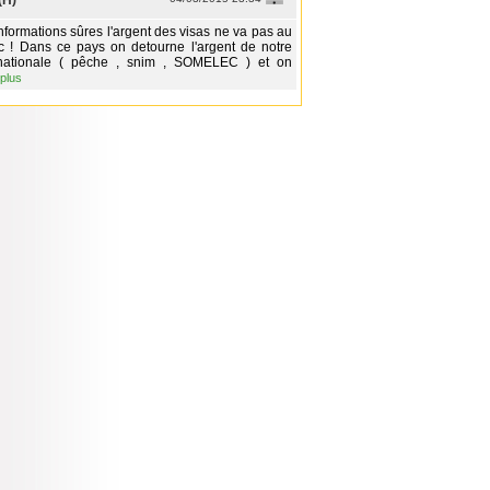
(H)
nformations sûres l'argent des visas ne va pas au
ic ! Dans ce pays on detourne l'argent de notre
nationale ( pêche , snim , SOMELEC ) et on
 plus