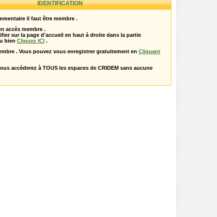
IDENTIFICATION
mentaire il faut être membre .
 un accès membre .
ifier sur la page d'accueil en haut à droite dans la partie
u bien
Cliquez ICI
.
embre . Vous pouvez vous enregistrer gratuitement en
Cliquant
vous accèderez à TOUS les espaces de CRIDEM sans aucune