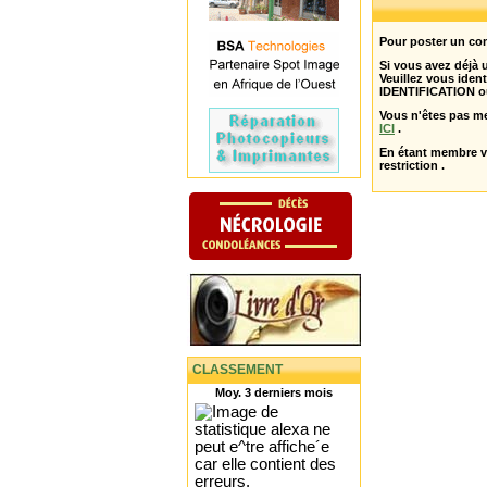
Pour poster un com
Si vous avez déjà
Veuillez vous ident
IDENTIFICATION o
Vous n'êtes pas m
ICI
.
En étant membre 
restriction .
CLASSEMENT
Moy. 3 derniers mois