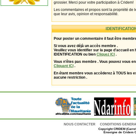
grossier. Merci pour votre participation à Cridem!
Les commentaires et propos sont la propriété de l
que leur avis, opinion et responsabilité.
IDENTIFICATIO
Pour poster un commentaire il faut être membre
Si vous avez déjà un accès membre .
Veuillez vous identifier sur la page d'accueil en 
IDENTIFICATION ou bien
Cliquez ICI
.
Vous n'êtes pas membre . Vous pouvez vous enr
Cliquant ICI
.
En étant membre vous accèderez à TOUS les 
aucune restriction .
NOUS CONTACTER
CONDITIONS GENERAL
Copyright
CRIDEM (Carref
Enseigne de Cridem C