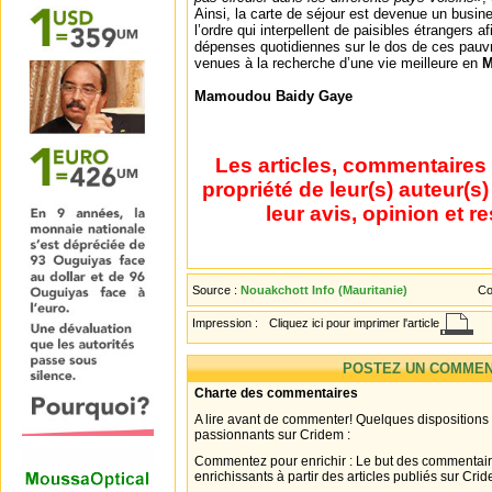
Ainsi, la carte de séjour est devenue un busin
l’ordre qui interpellent de paisibles étrangers afi
dépenses quotidiennes sur le dos de ces pauv
venues à la recherche d’une vie meilleure en
M
Mamoudou Baidy Gaye
Les articles, commentaires 
propriété de leur(s) auteur(s
leur avis, opinion et r
Source :
Nouakchott Info (Mauritanie)
Co
Impression :
Cliquez ici pour imprimer l'article
POSTEZ UN COMMEN
Charte des commentaires
A lire avant de commenter! Quelques dispositions
passionnants sur Cridem :
Commentez pour enrichir : Le but des commentair
enrichissants à partir des articles publiés sur Cri