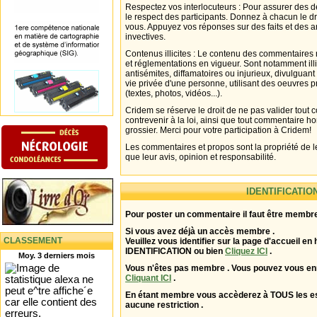
Respectez vos interlocuteurs : Pour assurer des d
le respect des participants. Donnez à chacun le d
vous. Appuyez vos réponses sur des faits et des 
invectives.
Contenus illicites : Le contenu des commentaires n
et réglementations en vigueur. Sont notamment illi
antisémites, diffamatoires ou injurieux, divulguant
vie privée d'une personne, utilisant des oeuvres p
(textes, photos, vidéos...).
Cridem se réserve le droit de ne pas valider tout
contrevenir à la loi, ainsi que tout commentaire h
grossier. Merci pour votre participation à Cridem!
Les commentaires et propos sont la propriété de l
que leur avis, opinion et responsabilité.
IDENTIFICATIO
Pour poster un commentaire il faut être membre
Si vous avez déjà un accès membre .
CLASSEMENT
Veuillez vous identifier sur la page d'accueil en 
IDENTIFICATION ou bien
Cliquez ICI
.
Moy. 3 derniers mois
Vous n'êtes pas membre . Vous pouvez vous enr
Cliquant ICI
.
En étant membre vous accèderez à TOUS les 
aucune restriction .