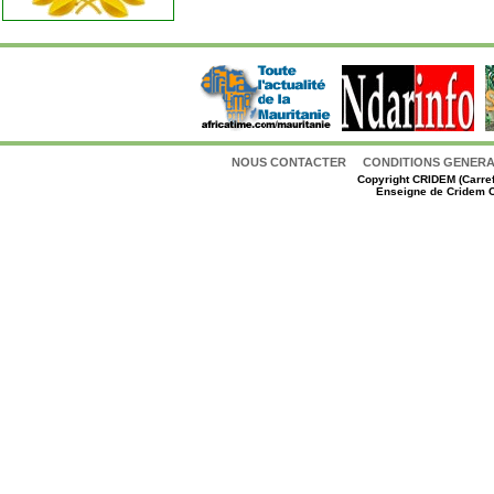
NOUS CONTACTER
CONDITIONS GENERAL
Copyright
CRIDEM (Carref
Enseigne de Cridem C