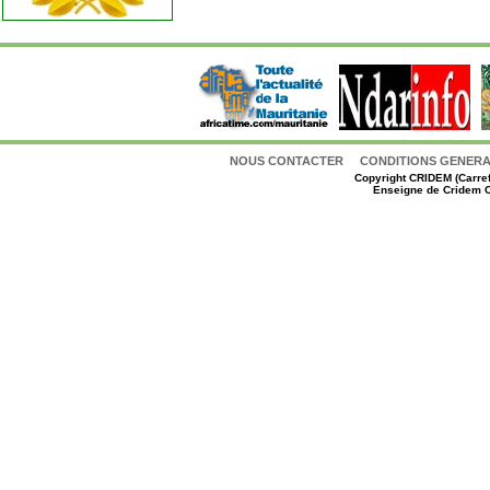
NOUS CONTACTER
CONDITIONS GENERAL
Copyright
CRIDEM (Carref
Enseigne de Cridem C