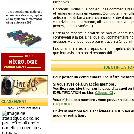
invectives.
Contenus illicites : Le contenu des commentaires n
et réglementations en vigueur. Sont notamment illi
antisémites, diffamatoires ou injurieux, divulguant
vie privée d'une personne, utilisant des oeuvres p
(textes, photos, vidéos...).
Cridem se réserve le droit de ne pas valider tout
contrevenir à la loi, ainsi que tout commentaire h
grossier. Merci pour votre participation à Cridem!
Les commentaires et propos sont la propriété de l
que leur avis, opinion et responsabilité.
IDENTIFICATIO
Pour poster un commentaire il faut être membre
Si vous avez déjà un accès membre .
Veuillez vous identifier sur la page d'accueil en 
IDENTIFICATION ou bien
Cliquez ICI
.
Vous n'êtes pas membre . Vous pouvez vous enr
CLASSEMENT
Cliquant ICI
.
Moy. 3 derniers mois
En étant membre vous accèderez à TOUS les 
aucune restriction .