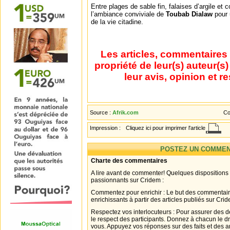
Entre plages de sable fin, falaises d’argile et c
l’ambiance conviviale de
Toubab Dialaw
pour 
de la vie citadine.
Les articles, commentaires 
propriété de leur(s) auteur(s
leur avis, opinion et r
Source :
Afrik.com
Co
Impression :
Cliquez ici pour imprimer l'article
POSTEZ UN COMMEN
Charte des commentaires
A lire avant de commenter! Quelques dispositions
passionnants sur Cridem :
Commentez pour enrichir : Le but des commentair
enrichissants à partir des articles publiés sur Cri
Respectez vos interlocuteurs : Pour assurer des d
le respect des participants. Donnez à chacun le d
vous. Appuyez vos réponses sur des faits et des 