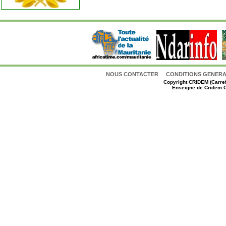
NOUS CONTACTER
CONDITIONS GENERAL
Copyright
CRIDEM (Carref
Enseigne de Cridem C