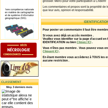
grossier. Merci pour votre participation à Cridem!
Les commentaires et propos sont la propriété de l
que leur avis, opinion et responsabilité.
IDENTIFICATIO
Pour poster un commentaire il faut être membre
Si vous avez déjà un accès membre .
Veuillez vous identifier sur la page d'accueil en 
IDENTIFICATION ou bien
Cliquez ICI
.
Vous n'êtes pas membre . Vous pouvez vous enr
Cliquant ICI
.
En étant membre vous accèderez à TOUS les 
aucune restriction .
CLASSEMENT
Moy. 3 derniers mois