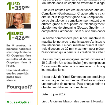
Mauritanie dans un esprit de fraternité et d’égal
Plusieurs artistes ont été sélectionnés afin de
Compilation Ganbanaaxu. Chaque artiste va cr
diffusé plus largement grace à la Compilation. 
sortie digitale de la compilation permettant une 
artistes grace aux supports de téléchargement 
plateformes de streaming (Deezer, Spotify …). L
compilation Gambanaxu sera suivie d’un conce
La soirée commencera par un documentaire r
mauritanienne avec la participation d’artiste
mauritanienne. Le documentaire durera 30 min 
trois discours de 10 min maximum pour présen
l’association qui a permis la création de cette
D’autres marques engagées seront invitées à fa
10 à 15 min. Un artiste invité (hors compilation
l’ouverture officielle de la soirée avec un titre 
les mauritaniens.
Il sera suivi de Yimbi Kumma qui se produira p
accompagné d’un orchestre. D’autres artistes i
une trentaine de minutes. Puis chaque artiste 
chanter son titre sur la compilation.
Date : 8 juin 2019
Lieu : Ancienne Maison des Jeunes à Nouakch