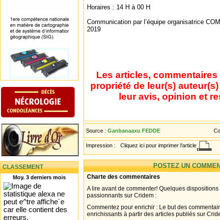
Horaires : 14 H à 00 H
Communication par l’équipe organisatrice
2019
Les articles, commentaires 
propriété de leur(s) auteur(s
leur avis, opinion et r
Source :
Ganbanaaxu FEDDE
Co
Impression :
Cliquez ici pour imprimer l'article
POSTEZ UN COMMEN
CLASSEMENT
Charte des commentaires
Moy. 3 derniers mois
A lire avant de commenter! Quelques dispositions
passionnants sur Cridem :
Commentez pour enrichir : Le but des commentair
enrichissants à partir des articles publiés sur Cri