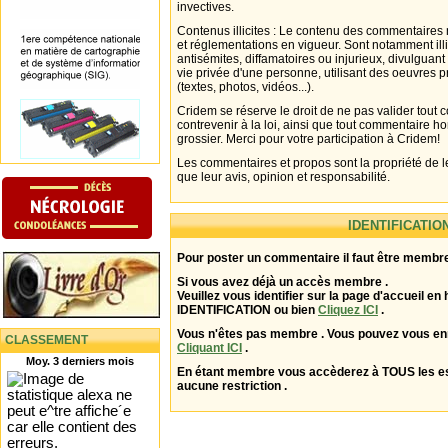
invectives.
Contenus illicites : Le contenu des commentaires n
et réglementations en vigueur. Sont notamment illi
antisémites, diffamatoires ou injurieux, divulguant
vie privée d'une personne, utilisant des oeuvres p
(textes, photos, vidéos...).
Cridem se réserve le droit de ne pas valider tout
contrevenir à la loi, ainsi que tout commentaire h
grossier. Merci pour votre participation à Cridem!
Les commentaires et propos sont la propriété de l
que leur avis, opinion et responsabilité.
IDENTIFICATIO
Pour poster un commentaire il faut être membre
Si vous avez déjà un accès membre .
Veuillez vous identifier sur la page d'accueil en 
IDENTIFICATION ou bien
Cliquez ICI
.
Vous n'êtes pas membre . Vous pouvez vous enr
CLASSEMENT
Cliquant ICI
.
Moy. 3 derniers mois
En étant membre vous accèderez à TOUS les 
aucune restriction .