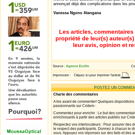
annonçait déjà des complications dans les pro
Vanessa Ngono Atangana
Les articles, commentaires 
propriété de leur(s) auteur(s
leur avis, opinion et r
Source :
Agence Ecofin
Co
Impression :
Cliquez ici pour imprimer l'article
POSTEZ UN COMMEN
Charte des commentaires
A lire avant de commenter! Quelques dispositions
passionnants sur Cridem :
Commentez pour enrichir : Le but des commentair
enrichissants à partir des articles publiés sur Cri
Respectez vos interlocuteurs : Pour assurer des d
le respect des participants. Donnez à chacun le d
vous. Appuyez vos réponses sur des faits et des 