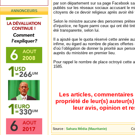
par son département sur sa page Facebook sa
publiés sur les réseaux sociaux accusant le min
ANNONCEURS
citoyens de ce devoir religieux après avoir été 
Selon le ministre aucune des personnes prétext
d’injustice, ne figure parmi ceux qui ont été tir
été transparente, selon lui.
Il a ajouté que le quota réservé cette année au
infime, eu égard au nombre de places offertes 
d’où l’obligation de donner la priorité aux pers
auprès du ministère en premier lieu.
Pour rappel le nombre de place octroyé cette a
1585.
Les articles, commentaires 
propriété de leur(s) auteur(s
leur avis, opinion et r
Source :
Sahara Média (Mauritanie)
Co