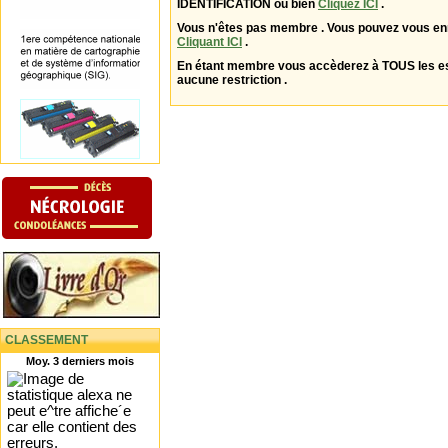
IDENTIFICATION ou bien
Cliquez ICI
.
Vous n'êtes pas membre . Vous pouvez vous enr
Cliquant ICI
.
En étant membre vous accèderez à TOUS les 
aucune restriction .
CLASSEMENT
Moy. 3 derniers mois