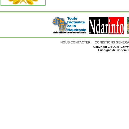
NOUS CONTACTER
CONDITIONS GENERAL
Copyright
CRIDEM (Carref
Enseigne de Cridem C