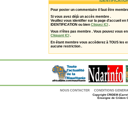
IDENTIFICATIO
Pour poster un commentaire il faut être membre
Si vous avez déjà un accès membre .
Veuillez vous identifier sur la page d'accueil en 
IDENTIFICATION ou bien
Cliquez ICI
.
Vous n'êtes pas membre . Vous pouvez vous enr
Cliquant ICI
.
En étant membre vous accèderez à TOUS les 
aucune restriction .
NOUS CONTACTER
CONDITIONS GENERAL
Copyright
CRIDEM (Carref
Enseigne de Cridem C