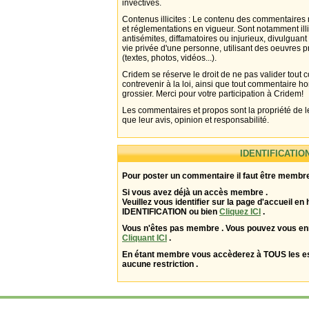
invectives.
Contenus illicites : Le contenu des commentaires n
et réglementations en vigueur. Sont notamment illi
antisémites, diffamatoires ou injurieux, divulguant
vie privée d'une personne, utilisant des oeuvres p
(textes, photos, vidéos...).
Cridem se réserve le droit de ne pas valider tout
contrevenir à la loi, ainsi que tout commentaire h
grossier. Merci pour votre participation à Cridem!
Les commentaires et propos sont la propriété de l
que leur avis, opinion et responsabilité.
IDENTIFICATIO
Pour poster un commentaire il faut être membre
Si vous avez déjà un accès membre .
Veuillez vous identifier sur la page d'accueil en 
IDENTIFICATION ou bien
Cliquez ICI
.
Vous n'êtes pas membre . Vous pouvez vous enr
Cliquant ICI
.
En étant membre vous accèderez à TOUS les 
aucune restriction .