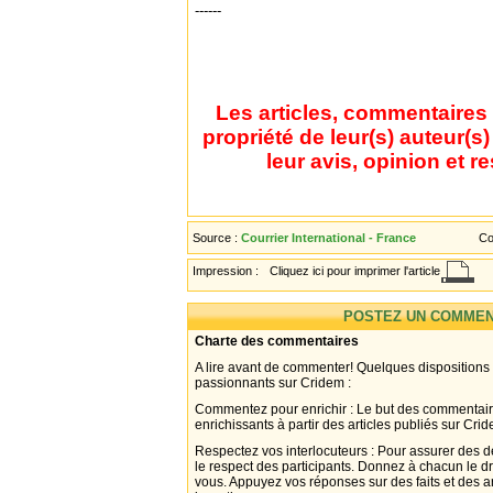
------
Les articles, commentaires 
propriété de leur(s) auteur(s
leur avis, opinion et r
Source :
Courrier International - France
Co
Impression :
Cliquez ici pour imprimer l'article
POSTEZ UN COMMEN
Charte des commentaires
A lire avant de commenter! Quelques dispositions
passionnants sur Cridem :
Commentez pour enrichir : Le but des commentair
enrichissants à partir des articles publiés sur Cri
Respectez vos interlocuteurs : Pour assurer des d
le respect des participants. Donnez à chacun le d
vous. Appuyez vos réponses sur des faits et des 