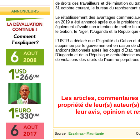
de droits des travailleurs et d'élimination du tra
31 octobre courant, le bureau du représentan
ANNONCEURS
Le rétablissement des avantages commerciaux
en 2019 a été annoncé après que le président 
également dévoilé son intention de mettre fin
le Gabon, le Niger, l'Ouganda et la République 
L'USTR a déclaré que l'éligibilité du Gabon et 
supprimée par le gouvernement en raison de 
anticonstitutionnels après les coups d'État, t
l'Ouganda et de la République centrafricaine a
de violations des droits de l'homme perpétrée
Les articles, commentaires 
propriété de leur(s) auteur(s
leur avis, opinion et r
Source :
Essahraa - Mauritanie
Co