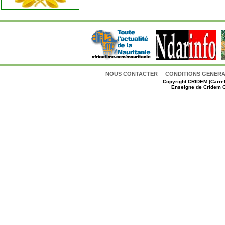
NOUS CONTACTER
CONDITIONS GENERAL
Copyright
CRIDEM (Carref
Enseigne de Cridem C