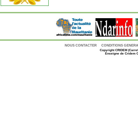
NOUS CONTACTER
CONDITIONS GENERAL
Copyright
CRIDEM (Carref
Enseigne de Cridem C