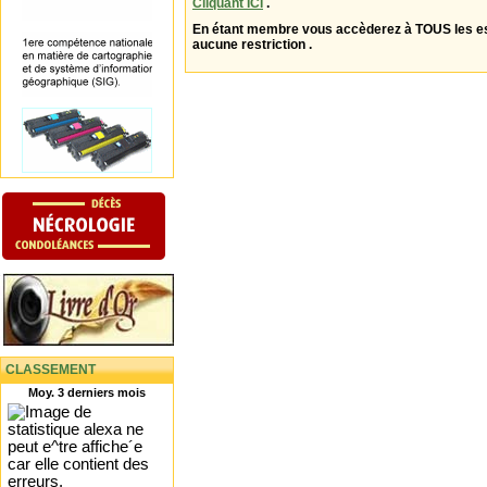
Cliquant ICI
.
En étant membre vous accèderez à TOUS les 
aucune restriction .
CLASSEMENT
Moy. 3 derniers mois