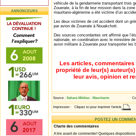
véhicule de la gendarmerie transportant trois g
Zouerate, à la fin de leur mission dans la zone 
ANNONCEURS
mauritano-algérienne a été victime d’un accide
Les deux victimes de cet accident dont un gr
par avion de Zouerate à Nouakchott.
Des sources concordantes ont affirmé que l’ét
nationale, en coordination avec le ministère d
avion militaire à Zouerate pour transporter les
Les articles, commentaires 
propriété de leur(s) auteur(s
leur avis, opinion et r
Source :
Sahara Médias - Mauritanie
Co
Impression :
Cliquez ici pour imprimer l'article
POSTEZ UN COMMEN
Charte des commentaires
A lire avant de commenter! Quelques dispositions