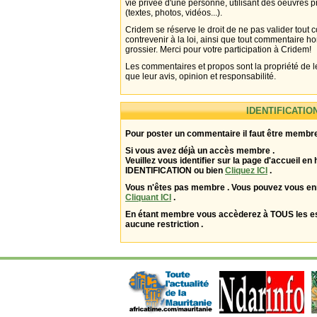
vie privée d'une personne, utilisant des oeuvres p
(textes, photos, vidéos...).
Cridem se réserve le droit de ne pas valider tout
contrevenir à la loi, ainsi que tout commentaire h
grossier. Merci pour votre participation à Cridem!
Les commentaires et propos sont la propriété de l
que leur avis, opinion et responsabilité.
IDENTIFICATIO
Pour poster un commentaire il faut être membre
Si vous avez déjà un accès membre .
Veuillez vous identifier sur la page d'accueil en 
IDENTIFICATION ou bien
Cliquez ICI
.
Vous n'êtes pas membre . Vous pouvez vous enr
Cliquant ICI
.
En étant membre vous accèderez à TOUS les 
aucune restriction .