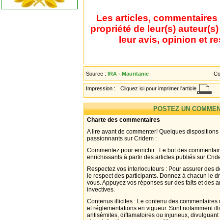
Les articles, commentaires 
propriété de leur(s) auteur(s
leur avis, opinion et r
Source :
IRA - Mauritanie
Co
Impression :
Cliquez ici pour imprimer l'article
POSTEZ UN COMMEN
Charte des commentaires
A lire avant de commenter! Quelques dispositions
passionnants sur Cridem :
Commentez pour enrichir : Le but des commentair
enrichissants à partir des articles publiés sur Cri
Respectez vos interlocuteurs : Pour assurer des d
le respect des participants. Donnez à chacun le d
vous. Appuyez vos réponses sur des faits et des 
invectives.
Contenus illicites : Le contenu des commentaires n
et réglementations en vigueur. Sont notamment illi
antisémites, diffamatoires ou injurieux, divulguant