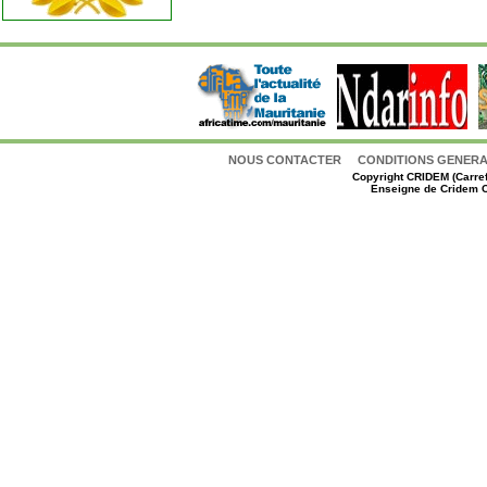
NOUS CONTACTER
CONDITIONS GENERAL
Copyright
CRIDEM (Carref
Enseigne de Cridem C