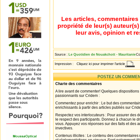
Les articles, commentaires 
propriété de leur(s) auteur(s
leur avis, opinion et r
Source :
Le Quotidien de Nouakchott - Mauritanie
Co
Impression :
Cliquez ici pour imprimer l'article
POSTEZ UN COMMEN
Charte des commentaires
A lire avant de commenter! Quelques dispositions
passionnants sur Cridem :
Commentez pour enrichir : Le but des commentair
enrichissants à partir des articles publiés sur Cri
Respectez vos interlocuteurs : Pour assurer des d
le respect des participants. Donnez à chacun le d
vous. Appuyez vos réponses sur des faits et des 
invectives.
Contenus illicites : Le contenu des commentaires n