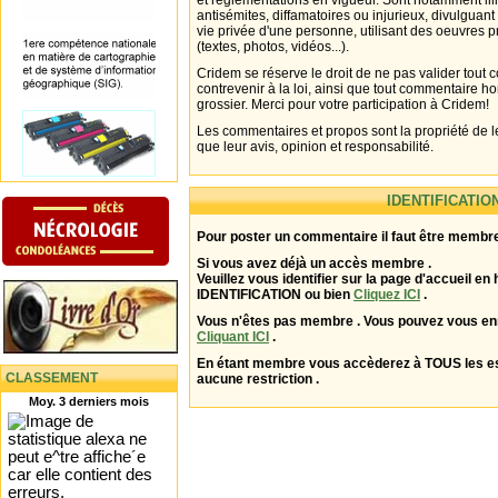
et réglementations en vigueur. Sont notamment illi
antisémites, diffamatoires ou injurieux, divulguant
vie privée d'une personne, utilisant des oeuvres p
(textes, photos, vidéos...).
Cridem se réserve le droit de ne pas valider tout
contrevenir à la loi, ainsi que tout commentaire h
grossier. Merci pour votre participation à Cridem!
Les commentaires et propos sont la propriété de l
que leur avis, opinion et responsabilité.
IDENTIFICATIO
Pour poster un commentaire il faut être membre
Si vous avez déjà un accès membre .
Veuillez vous identifier sur la page d'accueil en 
IDENTIFICATION ou bien
Cliquez ICI
.
Vous n'êtes pas membre . Vous pouvez vous enr
Cliquant ICI
.
En étant membre vous accèderez à TOUS les 
CLASSEMENT
aucune restriction .
Moy. 3 derniers mois