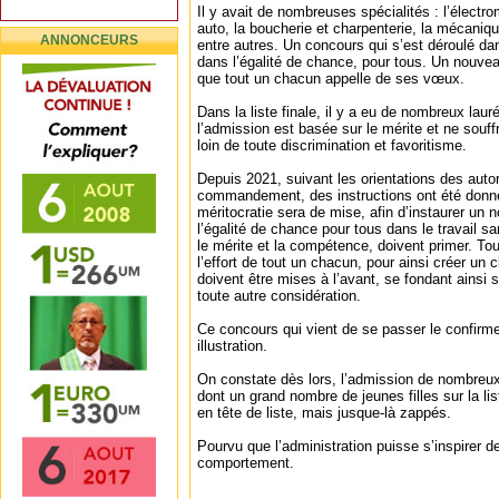
Il y avait de nombreuses spécialités : l’élect
auto, la boucherie et charpenterie, la mécaniqu
ANNONCEURS
entre autres. Un concours qui s’est déroulé dan
dans l’égalité de chance, pour tous. Un nouvea
que tout un chacun appelle de ses vœux.
Dans la liste finale, il y a eu de nombreux laur
l’admission est basée sur le mérite et ne souff
loin de toute discrimination et favoritisme.
Depuis 2021, suivant les orientations des autor
commandement, des instructions ont été donné
méritocratie sera de mise, afin d’instaurer un 
l’égalité de chance pour tous dans le travail s
le mérite et la compétence, doivent primer. Tout
l’effort de tout un chacun, pour ainsi créer un cl
doivent être mises à l’avant, se fondant ainsi su
toute autre considération.
Ce concours qui vient de se passer le confirme
illustration.
On constate dès lors, l’admission de nombreu
dont un grand nombre de jeunes filles sur la l
en tête de liste, mais jusque-là zappés.
Pourvu que l’administration puisse s’inspirer d
comportement.