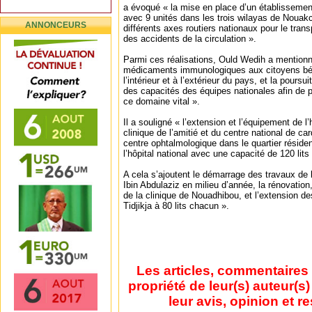
a évoqué « la mise en place d’un établissemen
avec 9 unités dans les trois wilayas de Nouakc
ANNONCEURS
différents axes routiers nationaux pour le tran
des accidents de la circulation ».
Parmi ces réalisations, Ould Wedih a mentionné
médicaments immunologiques aux citoyens béné
l’intérieur et à l’extérieur du pays, et la poursu
des capacités des équipes nationales afin de 
ce domaine vital ».
Il a souligné « l’extension et l’équipement de l
clinique de l’amitié et du centre national de car
centre ophtalmologique dans le quartier résiden
l’hôpital national avec une capacité de 120 lits 
A cela s’ajoutent le démarrage des travaux de l
Ibin Abdulaziz en milieu d’année, la rénovation
de la clinique de Nouadhibou, et l’extension de
Tidjikja à 80 lits chacun ».
Les articles, commentaires 
propriété de leur(s) auteur(s
leur avis, opinion et r