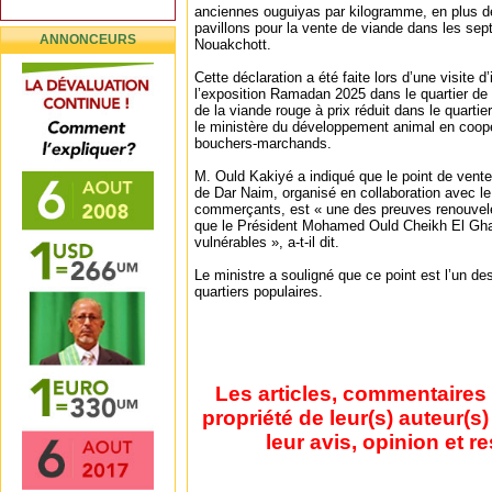
anciennes ouguiyas par kilogramme, en plus de
pavillons pour la vente de viande dans les se
ANNONCEURS
Nouakchott.
Cette déclaration a été faite lors d’une visite 
l’exposition Ramadan 2025 dans le quartier de 
de la viande rouge à prix réduit dans le quarti
le ministère du développement animal en coopé
bouchers-marchands.
M. Ould Kakiyé a indiqué que le point de vente
de Dar Naim, organisé en collaboration avec le
commerçants, est « une des preuves renouvelées
que le Président Mohamed Ould Cheikh El Gh
vulnérables », a-t-il dit.
Le ministre a souligné que ce point est l’un de
quartiers populaires.
Les articles, commentaires 
propriété de leur(s) auteur(s
leur avis, opinion et r