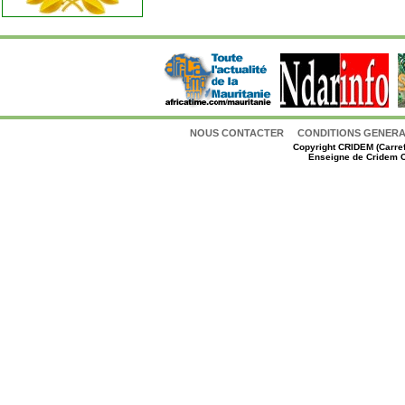
NOUS CONTACTER
CONDITIONS GENERAL
Copyright
CRIDEM (Carref
Enseigne de Cridem C