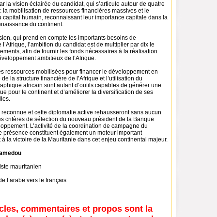
ar la vision éclairée du candidat, qui s’articule autour de quatre
 : la mobilisation de ressources financières massives et le
capital humain, reconnaissant leur importance capitale dans la
renaissance du continent.
ision, qui prend en compte les importants besoins de
’Afrique, l’ambition du candidat est de multiplier par dix le
ments, afin de fournir les fonds nécessaires à la réalisation
éveloppement ambitieux de l’Afrique.
s ressources mobilisées pour financer le développement en
 de la structure financière de l’Afrique et l’utilisation du
phique africain sont autant d’outils capables de générer une
e pour le continent et d’améliorer la diversification de ses
les.
reconnue et cette diplomatie active rehausseront sans aucun
es critères de sélection du nouveau président de la Banque
loppement. L’activité de la coordination de campagne du
rte présence constituent également un moteur important
à la victoire de la Mauritanie dans cet enjeu continental majeur.
hamedou
liste mauritanien
 de l’arabe vers le français
icles, commentaires et propos sont la