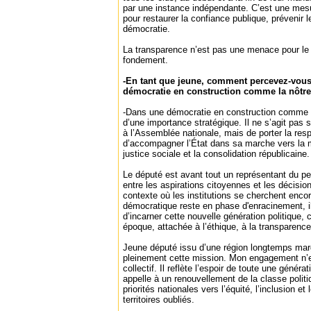
par une instance indépendante. C’est une mes
pour restaurer la confiance publique, prévenir l
démocratie.
La transparence n’est pas une menace pour le po
fondement.
-En tant que jeune, comment percevez-vous
démocratie en construction comme la nôtre
-Dans une démocratie en construction comme la
d’une importance stratégique. Il ne s’agit pas
à l’Assemblée nationale, mais de porter la resp
d’accompagner l’État dans sa marche vers la m
justice sociale et la consolidation républicaine.
Le député est avant tout un représentant du pe
entre les aspirations citoyennes et les décisio
contexte où les institutions se cherchent encor
démocratique reste en phase d'enracinement, il
d’incarner cette nouvelle génération politique,
époque, attachée à l’éthique, à la transparence,
Jeune député issu d’une région longtemps mar
pleinement cette mission. Mon engagement n’est
collectif. Il reflète l’espoir de toute une généra
appelle à un renouvellement de la classe politi
priorités nationales vers l’équité, l’inclusion 
territoires oubliés.