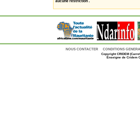
aucune restriction .
NOUS CONTACTER
CONDITIONS GENERAL
Copyright
CRIDEM (Carref
Enseigne de Cridem C