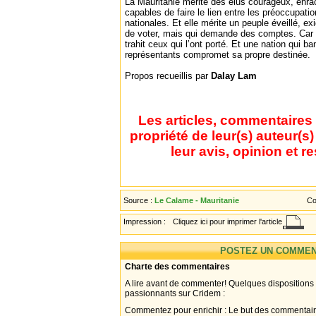
La Mauritanie mérite des élus courageux, enraci
capables de faire le lien entre les préoccupatio
nationales. Et elle mérite un peuple éveillé, ex
de voter, mais qui demande des comptes. Car un
trahit ceux qui l’ont porté. Et une nation qui b
représentants compromet sa propre destinée.
Propos recueillis par
Dalay Lam
Les articles, commentaires 
propriété de leur(s) auteur(s
leur avis, opinion et r
Source :
Le Calame - Mauritanie
Co
Impression :
Cliquez ici pour imprimer l'article
POSTEZ UN COMMEN
Charte des commentaires
A lire avant de commenter! Quelques dispositions
passionnants sur Cridem :
Commentez pour enrichir : Le but des commentair