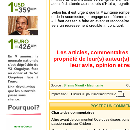
accusé d’atteinte aux secrets d’État », regrette-
Selon lui, il est urgent que la Mauritanie romp
et de la soumission, et engage une réforme stru
« Il faut cesser la fuite en avant et reconnaîtr
vers un redressement crédible », conclut-il.
Les articles, commentaires 
propriété de leur(s) auteur(s
leur avis, opinion et r
Source :
Shems Maarif - Mauritanie
Co
Impression :
Cliquez ici pour imprimer l'article
POSTEZ UN COMMEN
Charte des commentaires
A lire avant de commenter! Quelques dispositions
passionnants sur Cridem :