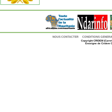
NOUS CONTACTER
CONDITIONS GENERAL
Copyright
CRIDEM (Carref
Enseigne de Cridem C