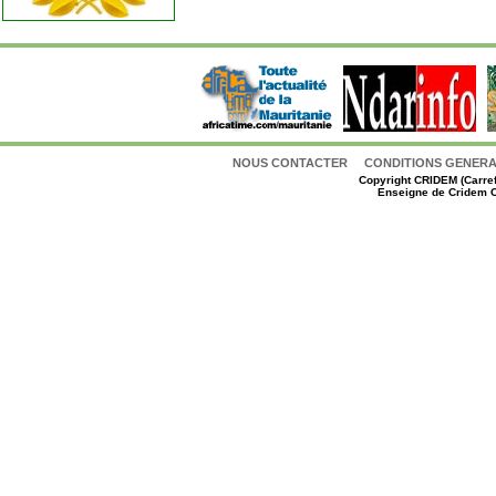
NOUS CONTACTER
CONDITIONS GENERAL
Copyright
CRIDEM (Carref
Enseigne de Cridem C