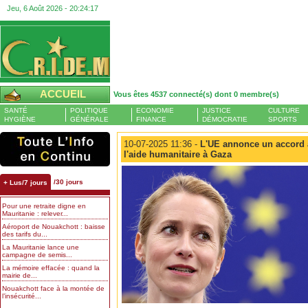
Jeu, 6 Août 2026 -
20:24:18
ACCUEIL
Vous êtes 4537 connecté(s) dont 0 membre(s)
SANTÉ
POLITIQUE
ECONOMIE
JUSTICE
CULTURE
HYGIÈNE
GÉNÉRALE
FINANCE
DÉMOCRATIE
SPORTS
10-07-2025 11:36 -
L'UE annonce un accord a
l'aide humanitaire à Gaza
/30 jours
+ Lus/7 jours
Pour une retraite digne en
Mauritanie : relever...
Aéroport de Nouakchott : baisse
des tarifs du...
La Mauritanie lance une
campagne de semis...
La mémoire effacée : quand la
mairie de...
Nouakchott face à la montée de
l’insécurité...