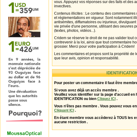
vous. Appuyez vos réponses sur des faits et des 
invectives.
Contenus illicites : Le contenu des commentaires n
et réglementations en vigueur. Sont notamment illi
antisémites, diffamatoires ou injurieux, divulguant
vie privée d'une personne, utilisant des oeuvres p
(textes, photos, vidéos...).
Cridem se réserve le droit de ne pas valider tout
contrevenir à la loi, ainsi que tout commentaire h
grossier. Merci pour votre participation à Cridem!
Les commentaires et propos sont la propriété de l
que leur avis, opinion et responsabilité.
IDENTIFICATIO
Pour poster un commentaire il faut être membre
Si vous avez déjà un accès membre .
Veuillez vous identifier sur la page d'accueil en 
IDENTIFICATION ou bien
Cliquez ICI
.
Vous n'êtes pas membre . Vous pouvez vous enr
Cliquant ICI
.
En étant membre vous accèderez à TOUS les 
aucune restriction .