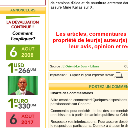
de camions d'aide et de nourriture entreront d
assuré Mme Kallas sur X.
ANNONCEURS
Les articles, commentaires 
propriété de leur(s) auteur(s
leur avis, opinion et r
Source :
L'Orient-Le Jour - Liban
Co
Impression :
Cliquez ici pour imprimer l'article
POSTEZ UN COMMEN
Charte des commentaires
A lire avant de commenter! Quelques dispositions
passionnants sur Cridem :
Commentez pour enrichir : Le but des commentair
enrichissants à partir des articles publiés sur Cri
Respectez vos interlocuteurs : Pour assurer des d
le respect des participants. Donnez à chacun le d