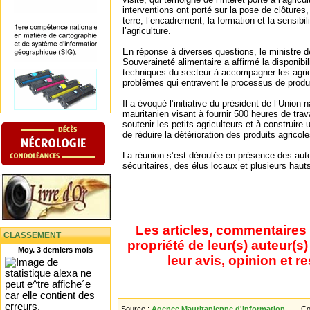
interventions ont porté sur la pose de clôtures
terre, l’encadrement, la formation et la sensibil
l’agriculture.
En réponse à diverses questions, le ministre de 
Souveraineté alimentaire a affirmé la disponibil
techniques du secteur à accompagner les agric
problèmes qui entravent le processus de produ
Il a évoqué l’initiative du président de l’Union 
mauritanien visant à fournir 500 heures de trava
soutenir les petits agriculteurs et à construire u
de réduire la détérioration des produits agric
La réunion s’est déroulée en présence des auto
sécuritaires, des élus locaux et plusieurs haut
Les articles, commentaires 
CLASSEMENT
propriété de leur(s) auteur(s
Moy. 3 derniers mois
leur avis, opinion et r
Source :
Agence Mauritanienne d'Information
Co