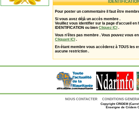
IDENTIFICATIO
Pour poster un commentaire il faut être membre
Si vous avez déjà un accès membre .
Veuillez vous identifier sur la page d'accueil en 
IDENTIFICATION ou bien
Cliquez ICI
.
Vous n'êtes pas membre . Vous pouvez vous enr
Cliquant ICI
.
En étant membre vous accèderez à TOUS les 
aucune restriction .
NOUS CONTACTER
CONDITIONS GENERAL
Copyright
CRIDEM (Carref
Enseigne de Cridem C