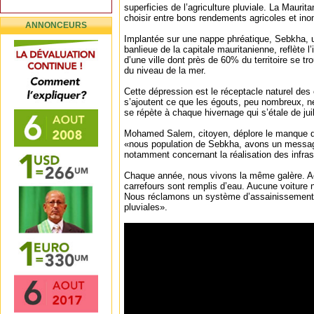
superficies de l’agriculture pluviale. La Mauri
choisir entre bons rendements agricoles et ino
ANNONCEURS
Implantée sur une nappe phréatique, Sebkha
banlieue de la capitale mauritanienne, reflète 
d’une ville dont près de 60% du territoire se 
du niveau de la mer.
Cette dépression est le réceptacle naturel des
s’ajoutent ce que les égouts, peu nombreux, n
se répète à chaque hivernage qui s’étale de juil
Mohamed Salem, citoyen, déplore le manque de
«nous population de Sebkha, avons un message 
notamment concernant la réalisation des infrast
Chaque année, nous vivons la même galère. Ac
carrefours sont remplis d’eau. Aucune voiture 
Nous réclamons un système d’assainissement 
pluviales».