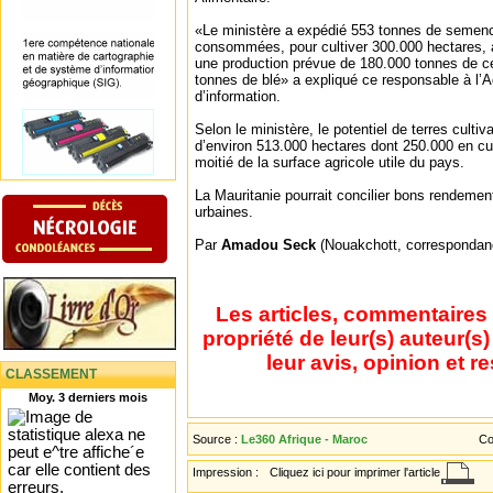
«Le ministère a expédié 553 tonnes de semence
consommées, pour cultiver 300.000 hectares, a
une production prévue de 180.000 tonnes de cér
tonnes de blé» a expliqué ce responsable à l’
d’information.
Selon le ministère, le potentiel de terres cultiv
d’environ 513.000 hectares dont 250.000 en cult
moitié de la surface agricole utile du pays.
La Mauritanie pourrait concilier bons rendemen
urbaines.
Par
Amadou Seck
(Nouakchott, correspondan
Les articles, commentaires 
propriété de leur(s) auteur(s
leur avis, opinion et r
CLASSEMENT
Moy. 3 derniers mois
Source :
Le360 Afrique - Maroc
Co
Impression :
Cliquez ici pour imprimer l'article