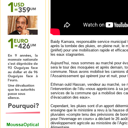
Baidy Kamara, responsable service municipal t
après la tombée des pluies, en pleine nuit, le m
(préfet) pour une mobilisation rapide et effica
les eaux stagnantes.
Aujourd’hui, nous sommes au marché pour éva
sera le tour des mosquées et après demain, tou
commune. Nous avons mobilisé les camions de 
l’Assainissement qui opèrent jour et nuit, pour f
Ethman ould Hassan, vendeur au marché, se mo
l’intervention de l’élu «nous apprécions à sa ju
services de la commune qui a mobilisé des ca
d’évacuation des eaux».
Cependant, les pluies sont d’un apport détermina
enseigne que le ministère a revu à la hausse d
pluviales «compte tenu des prévisions de bon
pour l’hivernage en cours» a déclaré le 26 août 
développement agricole au ministère de l’Agric
Alimentaire.