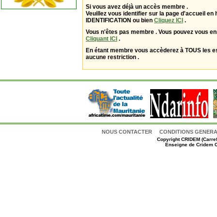
Si vous avez déjà un accès membre .
Veuillez vous identifier sur la page d'accueil en 
IDENTIFICATION ou bien
Cliquez ICI
.
Vous n'êtes pas membre . Vous pouvez vous enr
Cliquant ICI
.
En étant membre vous accèderez à TOUS les 
aucune restriction .
NOUS CONTACTER
CONDITIONS GENERAL
Copyright
CRIDEM (Carref
Enseigne de Cridem C