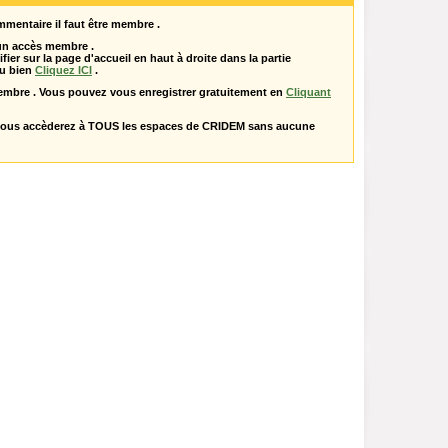
mentaire il faut être membre .
 un accès membre .
ifier sur la page d'accueil en haut à droite dans la partie
u bien
Cliquez ICI
.
embre . Vous pouvez vous enregistrer gratuitement en
Cliquant
vous accèderez à TOUS les espaces de CRIDEM sans aucune