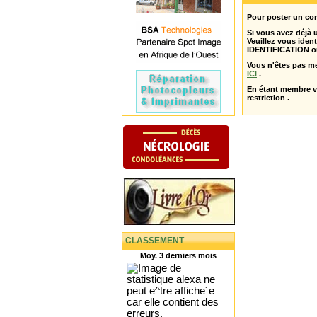
Pour poster un com
Si vous avez déjà
Veuillez vous ident
IDENTIFICATION o
Vous n'êtes pas m
ICI
.
En étant membre 
restriction .
CLASSEMENT
Moy. 3 derniers mois