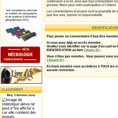
contrevenir à la loi, ainsi que tout commentaire h
grossier. Merci pour votre participation à Cridem!
Les commentaires et propos sont la propriété de l
que leur avis, opinion et responsabilité.
IDENTIFICATIO
Pour poster un commentaire il faut être membre
Si vous avez déjà un accès membre .
Veuillez vous identifier sur la page d'accueil en 
IDENTIFICATION ou bien
Cliquez ICI
.
Vous n'êtes pas membre . Vous pouvez vous enr
Cliquant ICI
.
En étant membre vous accèderez à TOUS les 
aucune restriction .
CLASSEMENT
Moy. 3 derniers mois