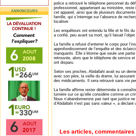
police a retrouvé le téléphone personnel du dé
professionnel, appartenant au ministère, reste 
ANNONCEURS
cet appareil, ainsi que de plusieurs documents a
famille, qui s’interroge sur l’absence de reche
localiser.
Les enquêteurs ont entendu la fille et le fils du
a confié, peu avant sa mort, qu’il faisait l’obj
La famille a refusé d’enterrer le corps pour l’in
approfondissement de l’enquête et des éclairc
manquants. Elle s’étonne que seule une partie 
retrouvée, alors que le téléphone de service et 
ont disparu.
Selon ses proches, Abdallahi avait eu un der
avec son père, la veille du drame, lui assurant q
des médicaments. Il sera retrouvé sans vie pe
La famille affirme rester déterminée à connaître 
lumière sur ce qu’elle considère comme un cri
Nous n’abandonnerons pas tant que justice ne
d’Abdallahi n’est pas sans valeur », a déclaré 
Les articles, commentaires 