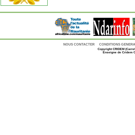
NOUS CONTACTER
CONDITIONS GENERAL
Copyright
CRIDEM (Carref
Enseigne de Cridem C