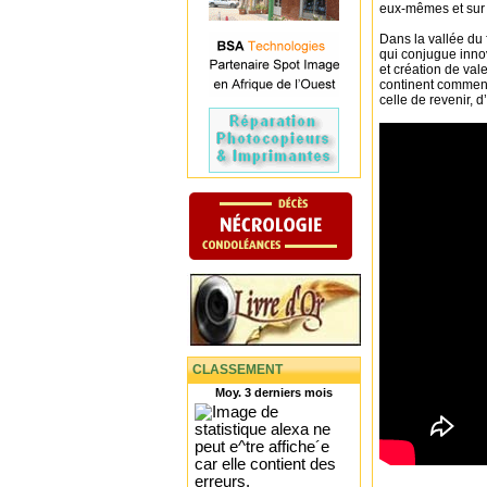
eux-mêmes et sur 
Dans la vallée du 
qui conjugue inno
et création de val
continent commen
celle de revenir, d’
CLASSEMENT
Moy. 3 derniers mois