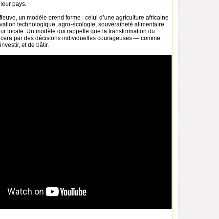
leur pays.
fleuve, un modèle prend forme : celui d’une agriculture africaine
vation technologique, agro-écologie, souveraineté alimentaire
eur locale. Un modèle qui rappelle que la transformation du
cera par des décisions individuelles courageuses — comme
investir, et de bâtir.