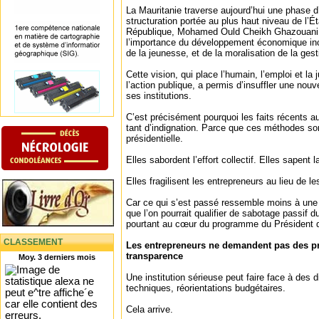
La Mauritanie traverse aujourd’hui une phase d’
structuration portée au plus haut niveau de l’Ét
République, Mohamed Ould Cheikh Ghazouani, 
l’importance du développement économique in
de la jeunesse, et de la moralisation de la gest
Cette vision, qui place l’humain, l’emploi et la
l’action publique, a permis d’insuffler une nouv
ses institutions.
C’est précisément pourquoi les faits récents 
tant d’indignation. Parce que ces méthodes son
présidentielle.
Elles sabordent l’effort collectif. Elles sapent 
Elles fragilisent les entrepreneurs au lieu de le
Car ce qui s’est passé ressemble moins à une 
que l’on pourrait qualifier de sabotage passif 
pourtant au cœur du programme du Président d
CLASSEMENT
Les entrepreneurs ne demandent pas des pri
transparence
Moy. 3 derniers mois
Une institution sérieuse peut faire face à des di
techniques, réorientations budgétaires.
Cela arrive.