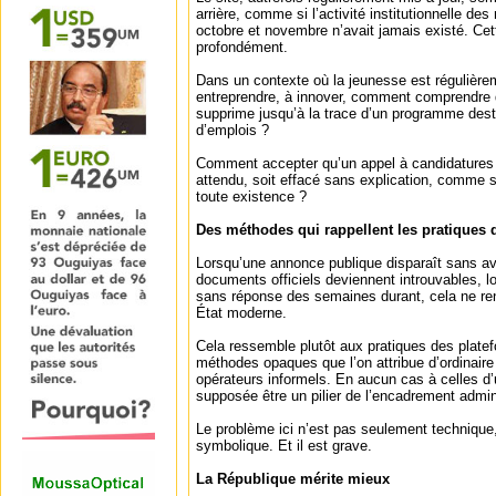
arrière, comme si l’activité institutionnelle de
octobre et novembre n’avait jamais existé. Ce
profondément.
Dans un contexte où la jeunesse est régulière
entreprendre, à innover, comment comprendre 
supprime jusqu’à la trace d’un programme desti
d’emplois ?
Comment accepter qu’un appel à candidatures of
attendu, soit effacé sans explication, comme si
toute existence ?
Des méthodes qui rappellent les pratiques
Lorsqu’une annonce publique disparaît sans av
documents officiels deviennent introuvables, l
sans réponse des semaines durant, cela ne re
État moderne.
Cela ressemble plutôt aux pratiques des plat
méthodes opaques que l’on attribue d’ordinai
opérateurs informels. En aucun cas à celles d
supposée être un pilier de l’encadrement admin
Le problème ici n’est pas seulement technique,
symbolique. Et il est grave.
La République mérite mieux