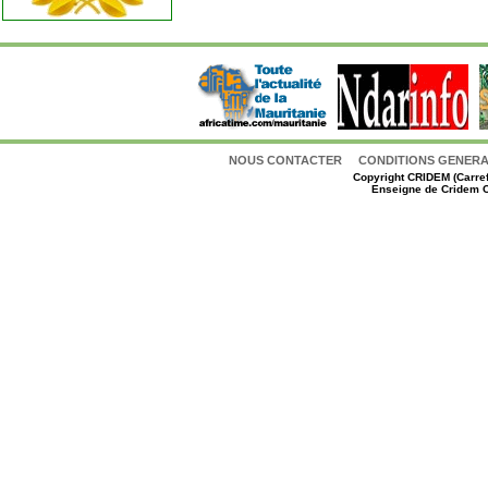
NOUS CONTACTER
CONDITIONS GENERAL
Copyright
CRIDEM (Carref
Enseigne de Cridem C