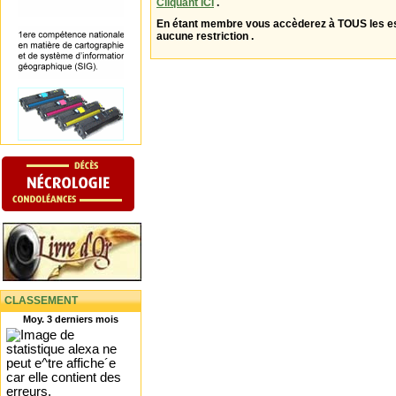
Cliquant ICI
.
En étant membre vous accèderez à TOUS les 
aucune restriction .
CLASSEMENT
Moy. 3 derniers mois