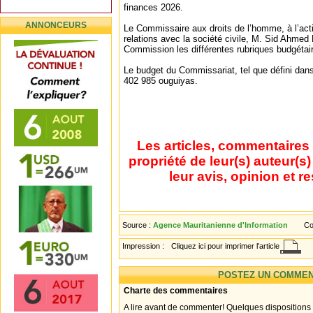
finances 2026.
ANNONCEURS
Le Commissaire aux droits de l’homme, à l’act
relations avec la société civile, M. Sid Ahmed
Commission les différentes rubriques budgétaire
Le budget du Commissariat, tel que défini dans 
402 985 ouguiyas.
Les articles, commentaires 
propriété de leur(s) auteur(s
leur avis, opinion et r
Source :
Agence Mauritanienne d'Information
Co
Impression :
Cliquez ici pour imprimer l'article
POSTEZ UN COMMEN
Charte des commentaires
A lire avant de commenter! Quelques dispositions