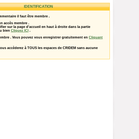
IDENTIFICATION
mentaire il faut être membre .
 un accès membre .
ifier sur la page d'accueil en haut à droite dans la partie
u bien
Cliquez ICI
.
embre . Vous pouvez vous enregistrer gratuitement en
Cliquant
vous accèderez à TOUS les espaces de CRIDEM sans aucune