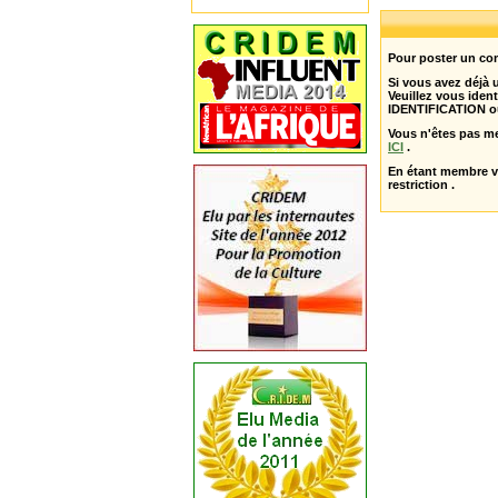
Pour poster un com
Si vous avez déjà
Veuillez vous ident
IDENTIFICATION o
Vous n'êtes pas m
ICI
.
En étant membre 
restriction .