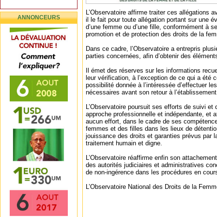
L’Observatoire affirme traiter ces allégations 
ANNONCEURS
il le fait pour toute allégation portant sur une é
d’une femme ou d’une fille, conformément à 
promotion et de protection des droits de la femm
Dans ce cadre, l’Observatoire a entrepris plus
parties concernées, afin d’obtenir des éléments 
Il émet des réserves sur les informations recue
leur vérification, à l’exception de ce qui a été
possibilité donnée à l’intéressée d’effectuer 
nécessaires avant son retour à l’établissement 
L’Observatoire poursuit ses efforts de suivi et
approche professionnelle et indépendante, et a
aucun effort, dans le cadre de ses compétences
femmes et des filles dans les lieux de détentio
jouissance des droits et garanties prévus par la
traitement humain et digne.
L’Observatoire réaffirme enfin son attacheme
des autorités judiciaires et administratives con
de non-ingérence dans les procédures en cour
L’Observatoire National des Droits de la Femme