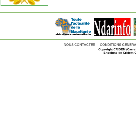
NOUS CONTACTER
CONDITIONS GENERAL
Copyright
CRIDEM (Carref
Enseigne de Cridem C