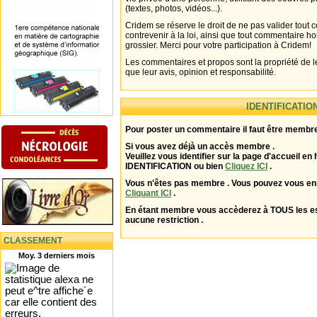
(textes, photos, vidéos...).
Cridem se réserve le droit de ne pas valider tout
contrevenir à la loi, ainsi que tout commentaire h
grossier. Merci pour votre participation à Cridem!
Les commentaires et propos sont la propriété de l
que leur avis, opinion et responsabilité.
IDENTIFICATIO
Pour poster un commentaire il faut être membre
Si vous avez déjà un accès membre .
Veuillez vous identifier sur la page d'accueil en 
IDENTIFICATION ou bien
Cliquez ICI
.
Vous n'êtes pas membre . Vous pouvez vous enr
Cliquant ICI
.
En étant membre vous accèderez à TOUS les 
aucune restriction .
CLASSEMENT
Moy. 3 derniers mois