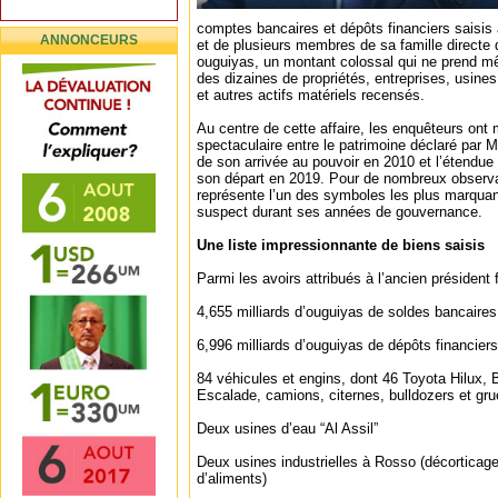
comptes bancaires et dépôts financiers saisis 
ANNONCEURS
et de plusieurs membres de sa famille directe
ouguiyas, un montant colossal qui ne prend m
des dizaines de propriétés, entreprises, usines
et autres actifs matériels recensés.
Au centre de cette affaire, les enquêteurs ont
spectaculaire entre le patrimoine déclaré par
de son arrivée au pouvoir en 2010 et l’étendue 
son départ en 2019. Pour de nombreux observat
représente l’un des symboles les plus marquan
suspect durant ses années de gouvernance.
Une liste impressionnante de biens saisis
Parmi les avoirs attribués à l’ancien président
4,655 milliards d’ouguiyas de soldes bancaires
6,996 milliards d’ouguiyas de dépôts financiers
84 véhicules et engins, dont 46 Toyota Hilux,
Escalade, camions, citernes, bulldozers et gr
Deux usines d’eau “Al Assil”
Deux usines industrielles à Rosso (décorticage 
d’aliments)