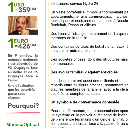
20 stations-service Hydro 24
Un vaste portefeuille immobilier comprenant pa
appartements, terrains commerciaux, marchés
touristiques et centaines de parcelles à Noua
Benichab, Rosso et ailleurs
Des biens à l’étranger, notamment en Turquie 
membres de la famille
Des centaines de têtes de bétail : chameaux, b
chevaux et autres animaux
Des sociétés privées, dont des structures miniè
commerciales
Des avoirs familiaux également ciblés
Les dossiers citent aussi des milliards et cent
répartis entre plusieurs proches, notamment s
d’autres membres de la famille, avec à la clé m
sociétés et comptes bancaires.
Un symbole de gouvernance contestée
Pour ses détracteurs, cette accumulation spect
un système où le pouvoir aurait servi de levie
de biens entre les mains d’un cercle familial, 
de la population faisait face à la pauvreté, au 
sociales.