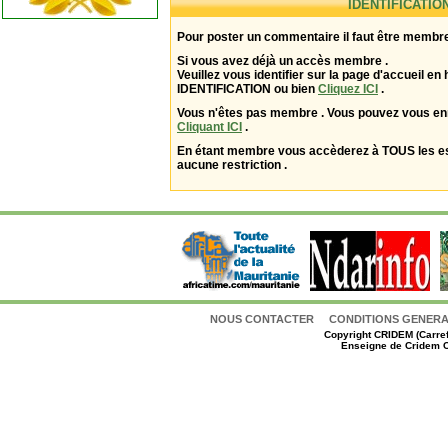
IDENTIFICATIO
Pour poster un commentaire il faut être membre
Si vous avez déjà un accès membre .
Veuillez vous identifier sur la page d'accueil en 
IDENTIFICATION ou bien
Cliquez ICI
.
Vous n'êtes pas membre . Vous pouvez vous enr
Cliquant ICI
.
En étant membre vous accèderez à TOUS les 
aucune restriction .
NOUS CONTACTER
CONDITIONS GENERAL
Copyright
CRIDEM (Carref
Enseigne de Cridem C